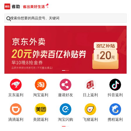
搜索你想要的商品货号、关键词
京东返利
淘宝返利
邀请好友
日上返利
抖音返利
滴滴返利
美团返利
淘宝闪购
飞猪返利
携程返利