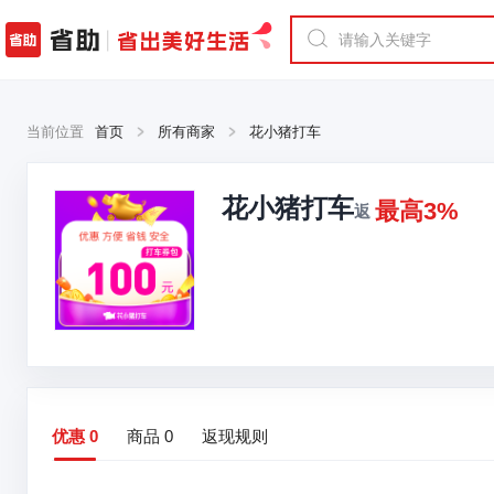
当前位置
首页
所有商家
花小猪打车
花小猪打车
最高3%
返
优惠
0
商品
0
返现规则