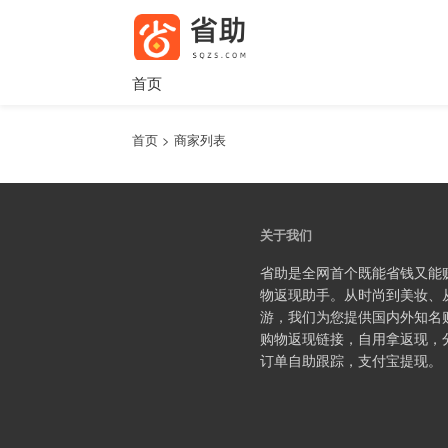
首页
首页 >
商家列表
关于我们
省助是全网首个既能省钱又能
物返现助手。从时尚到美妆、
游，我们为您提供国内外知名
购物返现链接，自用拿返现，
订单自助跟踪，支付宝提现。