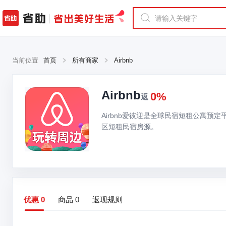
当前位置
首页
所有商家
Airbnb
Airbnb
0%
返
Airbnb爱彼迎是全球民宿短租公寓预
区短租民宿房源。
优惠
0
商品
0
返现规则