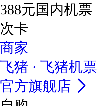
388元国内机票
次卡
商家
飞猪 · 飞猪机票
官方旗舰店
自购