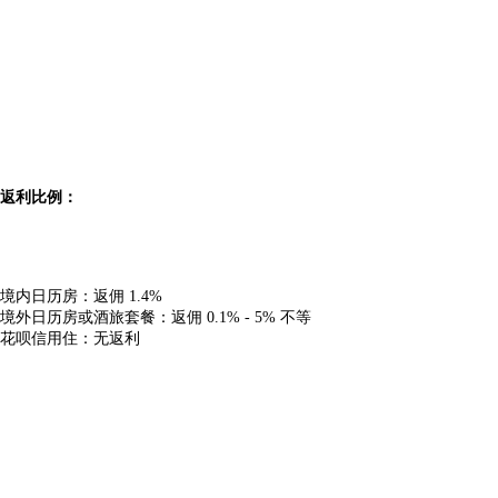
返利比例：
境内日历房：返佣 1.4%
境外日历房或酒旅套餐：返佣 0.1% - 5% 不等
花呗信用住：无返利