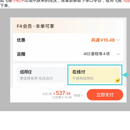
如飞猪
小程序
出现不跟单的情况，请重新获取下单口令后，改用飞猪
App
下单。