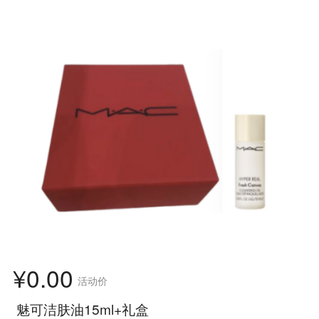
¥0.00
活动价
魅可洁肤油15ml+礼盒