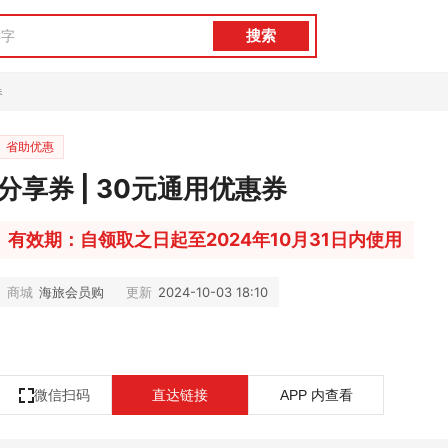
搜索
券
省助优惠
分享券 | 30元通用优惠券
有效期：自领取之日起至2024年10月31日内使用
商城
海旅会员购
更新
2024-10-03 18:10
微信扫码
直达链接
APP 内查看