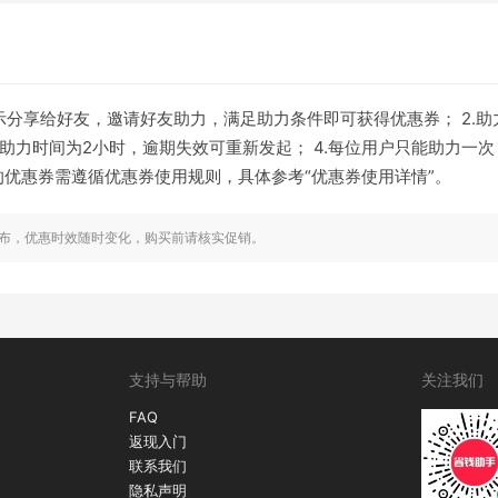
示分享给好友，邀请好友助力，满足助力条件即可获得优惠券； 2.
起助力时间为2小时，逾期失效可重新发起； 4.每位用户只能助力一次
得的优惠券需遵循优惠券使用规则，具体参考“优惠券使用详情”。
布，优惠时效随时变化，购买前请核实促销。
支持与帮助
关注我们
FAQ
返现入门
联系我们
隐私声明