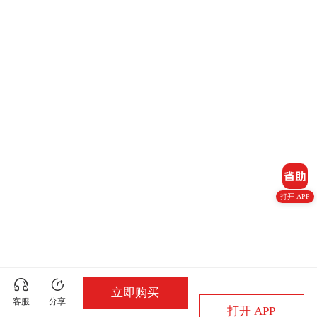
打开 APP
立即购买
客服
分享
打开 APP