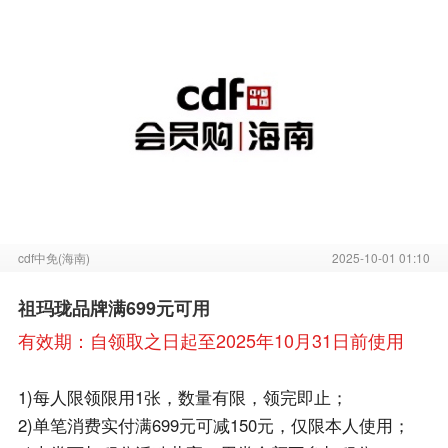
cdf中免(海南)
2025-10-01 01:10
祖玛珑品牌满699元可用
有效期：自领取之日起至2025年10月31日前使用
1)每人限领限用1张，数量有限，领完即止；
2)单笔消费实付满699元可减150元，仅限本人使用；