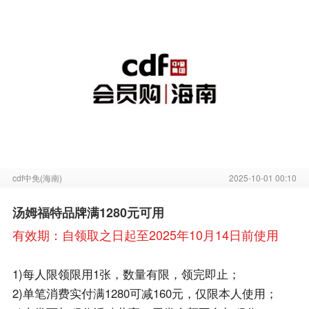
cdf中免(海南)
2025-10-01 00:10
汤姆福特品牌满1280元可用
有效期：自领取之日起至2025年10月14日前使用
1)每人限领限用1张，数量有限，领完即止；
2)单笔消费实付满1280可减160元，仅限本人使用；