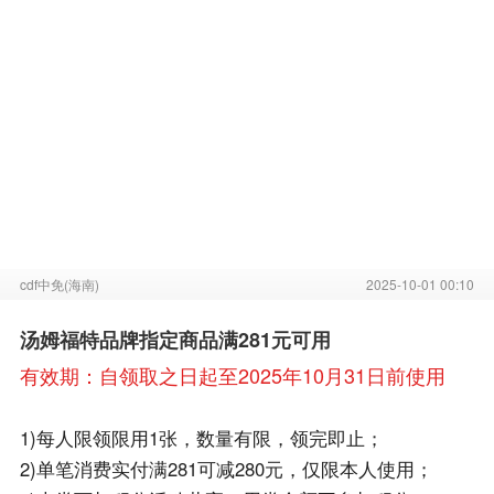
cdf中免(海南)
2025-10-01 00:10
汤姆福特品牌指定商品满281元可用
有效期：自领取之日起至2025年10月31日前使用
1)每人限领限用1张，数量有限，领完即止；
2)单笔消费实付满281可减280元，仅限本人使用；