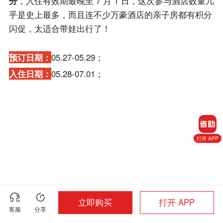
分
，入住有效期最晚至 7 月 1 日，这次参与酒店数量几
乎是史上最多，而且连不少万豪酒店的亲子房都有积分
闪促，太适合带娃出行了！
预订日期：
05.27-05.29；
入住日期：
05.28-07.01；
打开 APP
立即购买
打开 APP
客服
分享