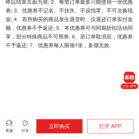
终以结算页面为准; 2、每笔订单最多只能使用一张优惠
券; 3、优惠券不记名、不挂失、不设找零、不可兑换现
金; 4、若所购买的商品发生退货时，仅退还订单实付金
额，优惠券不予返还; 5、本优惠券可与同期折扣活动同
享，部分特殊商品不可用券; 6、若订单取消后，优惠券
不予返还; 7、优惠券每人限领1张，多领无效;
打开 APP
立即购买
打开 APP
客服
分享